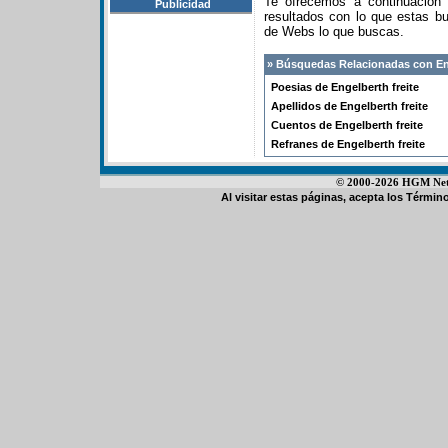
Te ofrecemos a continuación
Publicidad
resultados con lo que estas 
de Webs lo que buscas.
» Búsquedas Relacionadas con Eng
Poesias de Engelberth freite
Apellidos de Engelberth freite
Cuentos de Engelberth freite
Refranes de Engelberth freite
© 2000-2026 HGM Netwo
Al visitar estas páginas, acepta los
Término