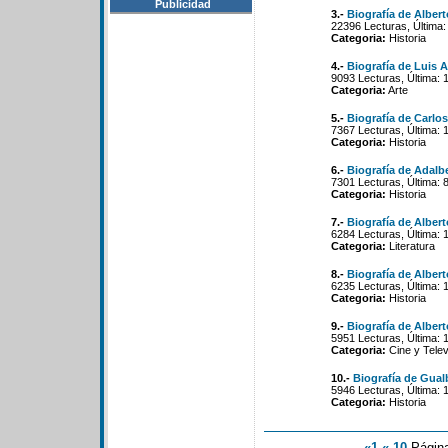
Publicidad
3.-
Biografía de Albert
22396 Lecturas, Última:
Categoria:
Historia
4.-
Biografía de Luis 
9093 Lecturas, Última: 
Categoria:
Arte
5.-
Biografía de Carlos
7367 Lecturas, Última: 
Categoria:
Historia
6.-
Biografía de Adalbe
7301 Lecturas, Última: 
Categoria:
Historia
7.-
Biografía de Alber
6284 Lecturas, Última: 
Categoria:
Literatura
8.-
Biografía de Alber
6235 Lecturas, Última: 
Categoria:
Historia
9.-
Biografía de Alber
5951 Lecturas, Última: 
Categoria:
Cine y Telev
10.-
Biografía de Gualb
5946 Lecturas, Última: 
Categoria:
Historia
«1
«-10
Págin