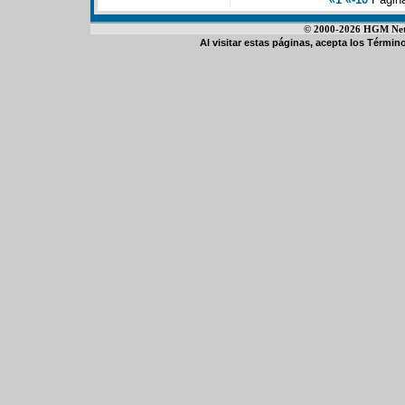
© 2000-2026 HGM Netwo
Al visitar estas páginas, acepta los
Término