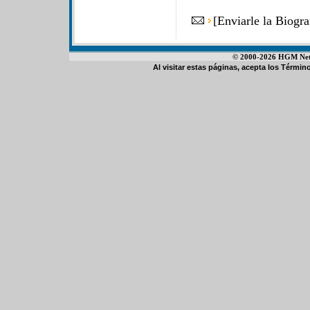
[
Enviarle la Biogr
© 2000-2026 HGM Netwo
Al visitar estas páginas, acepta los
Término