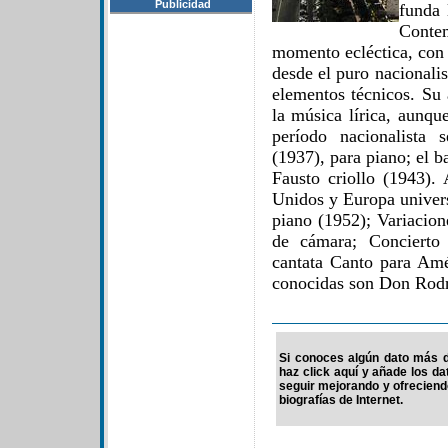
Publicidad
funda 
Conte
momento ecléctica, con
desde el puro nacionali
elementos técnicos. Su 
la música lírica, aunqu
período nacionalista 
(1937), para piano; el b
Fausto criollo (1943). 
Unidos y Europa univers
piano (1952); Variacion
de cámara; Concierto 
cantata Canto para Am
conocidas son Don Rodr
Si conoces algún dato más de
haz click aquí y añade los d
seguir mejorando y ofrecien
biografías de Internet.